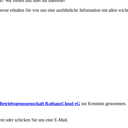
 Wir freuen uns über Ihr Interesse!
resse erhalten Sie von uns eine ausführliche Information mit allen wic
Betriebsgenossenschaft RathausCloud eG
zur Kenntnis genommen.
eut oder schicken Sie uns eine E-Mail.