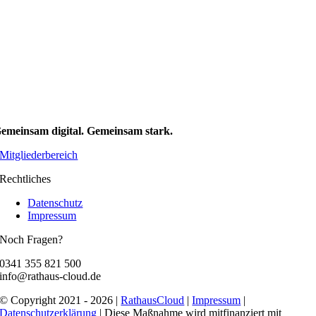
emeinsam digital. Gemeinsam stark.
Mitgliederbereich
Rechtliches
Datenschutz
Impressum
Noch Fragen?
0341 355 821 500
info@rathaus-cloud.de
© Copyright 2021 - 2026 |
RathausCloud
|
Impressum
|
Datenschutzerklärung
| Diese Maßnahme wird mitfinanziert mit