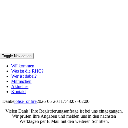
Toggle Navigation
Willkommen
Was ist die RHC?
Wer ist dabei?
Mitmachen
Aktuelles
Kontakt
Danke
lohse_onfire
2026-05-20T17:43:07+02:00
Vielen Dank! Ihre Registrierungsanfrage ist bei uns eingegangen.
Wir prüfen Ihre Angaben und melden uns in den nächsten
Werktagen per E-Mail mit den weiteren Schritten.