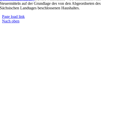
Steuermitteln auf der Grundlage des von den Abgeordneten des
Sächsischen Landtages beschlossenen Haushaltes.
Page load link
Nach oben